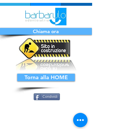
Chiama ora
Torna alla HOME
Condividi